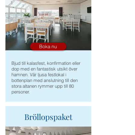
Boka nu
Bjud till kalasfest, konfirmation eller
dop med en fantastisk utsikt över
hamnen. Vår ljusa festlokal i
bottenplan med anslutning till den
stora altanen rymmer upp till 80
personer.
Bröllopspaket