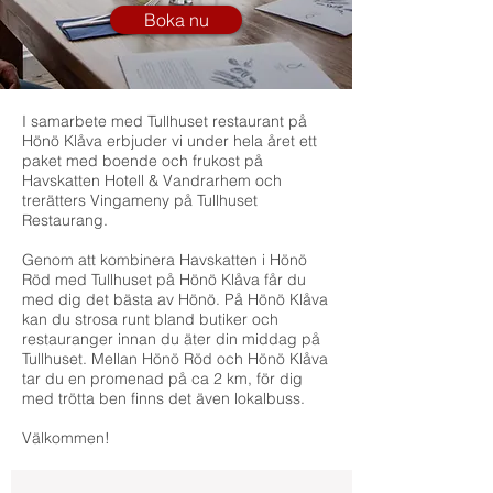
Boka nu
I samarbete med Tullhuset restaurant på
Hönö Klåva erbjuder vi under hela året ett
paket med boende och frukost på
Havskatten Hotell & Vandrarhem och
trerätters Vingameny på Tullhuset
Restaurang.
Genom att kombinera Havskatten i Hönö
Röd med Tullhuset på Hönö Klåva får du
med dig det bästa av Hönö. På Hönö Klåva
kan du strosa runt bland butiker och
restauranger innan du äter din middag på
Tullhuset. Mellan Hönö Röd och Hönö Klåva
tar du en promenad på ca 2 km, för dig
med trötta ben finns det även lokalbuss.
Välkommen!