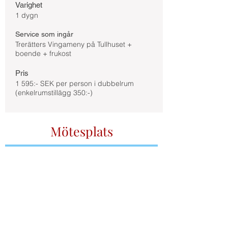
Varighet
1 dygn
Service som ingår
Trerätters Vingameny på Tullhuset +
boende + frukost
Pris
1 595:- SEK per person i dubbelrum
(enkelrumstillägg 350:-)
Mötesplats